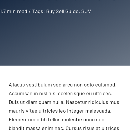
1.7 min read
/
Tags:
Buy Sell Guide
,
SUV
A lacus vestibulum sed arcu non odio euismod.
Accumsan in nisl nisi scelerisque eu ultrices.
Duis ut diam quam nulla. Nascetur ridiculus mus
mauris vitae ultricies leo integer malesuada.
Elementum nibh tellus molestie nunc non
blandit massa enim nec. Cursus risus at ultrices