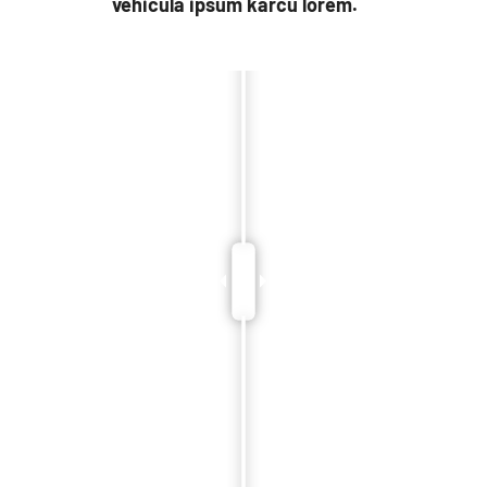
vehicula ipsum karcu lorem.