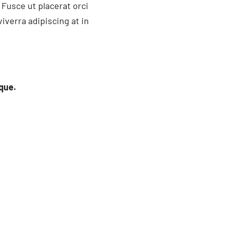
Fusce ut placerat orci
iverra adipiscing at in
que.