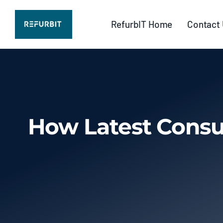
Skip
to
RefurbIT Home
Contact
content
How Latest Consu