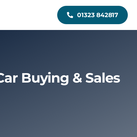
01323 842817
ar Buying & Sales