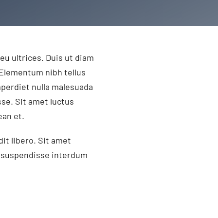
eu ultrices. Duis ut diam
 Elementum nibh tellus
mperdiet nulla malesuada
se. Sit amet luctus
ean et.
it libero. Sit amet
t suspendisse interdum