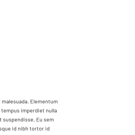
ger malesuada. Elementum
i tempus imperdiet nulla
et suspendisse. Eu sem
que id nibh tortor id