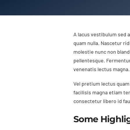
A lacus vestibulum sed a
quam nulla. Nascetur rid
molestie nunc non bland
pellentesque. Fermentum 
venenatis lectus magna. 
Vel pretium lectus quam i
facilisis magna etiam t
consectetur libero id fa
Some Highli