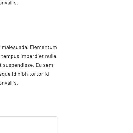
nvallis.
ger malesuada. Elementum
i tempus imperdiet nulla
et suspendisse. Eu sem
que id nibh tortor id
nvallis.