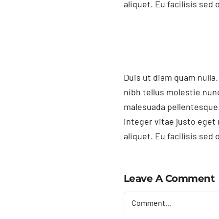
aliquet. Eu facilisis se
Duis ut diam quam nulla.
nibh tellus molestie nun
malesuada pellentesque.
integer vitae justo ege
aliquet. Eu facilisis se
Leave A Comment
Comment