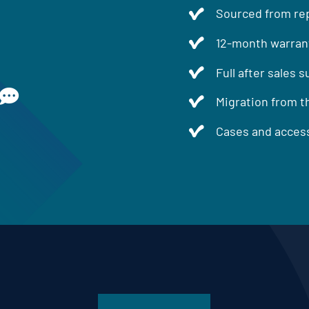
Sourced from rep
12-month warran
Full after sales 
Migration from t
Cases and access