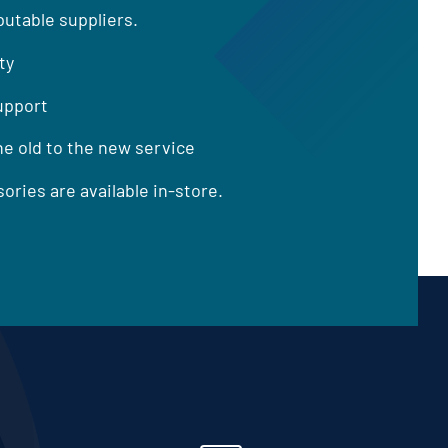
utable suppliers.
ty
support
he old to the new service
ories are available in-store.