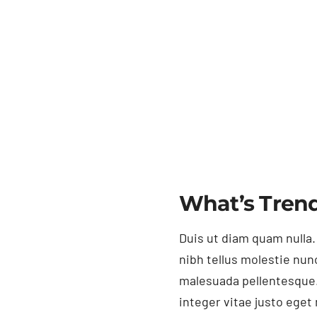
What’s Trend
Duis ut diam quam nulla.
nibh tellus molestie nun
malesuada pellentesque.
integer vitae justo ege