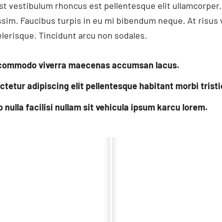
t vestibulum rhoncus est pellentesque elit ullamcorper. 
ssim. Faucibus turpis in eu mi bibendum neque. At risus v
elerisque. Tincidunt arcu non sodales.
s commodo viverra maecenas accumsan lacus.
tetur adipiscing elit pellentesque habitant morbi tristi
ulla facilisi nullam sit vehicula ipsum karcu lorem.